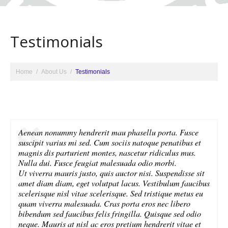
Testimonials
Home
About Us
Testimonials
Aenean nonummy hendrerit mau phasellu porta. Fusce
suscipit varius mi sed. Cum sociis natoque penatibus et
magnis dis parturient montes, nascetur ridiculus mus.
Nulla dui. Fusce feugiat malesuada odio morbi.
Ut viverra mauris justo, quis auctor nisi. Suspendisse sit
amet diam diam, eget volutpat lacus. Vestibulum faucibus
scelerisque nisl vitae scelerisque. Sed tristique metus eu
quam viverra malesuada. Cras porta eros nec libero
bibendum sed faucibus felis fringilla. Quisque sed odio
neque. Mauris at nisl ac eros pretium hendrerit vitae et