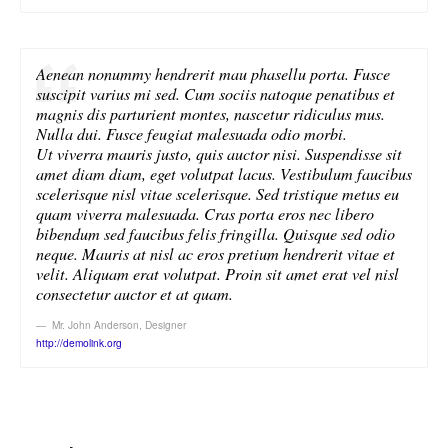
Aenean nonummy hendrerit mau phasellu porta. Fusce
suscipit varius mi sed. Cum sociis natoque penatibus et
magnis dis parturient montes, nascetur ridiculus mus.
Nulla dui. Fusce feugiat malesuada odio morbi.
Ut viverra mauris justo, quis auctor nisi. Suspendisse sit
amet diam diam, eget volutpat lacus. Vestibulum faucibus
scelerisque nisl vitae scelerisque. Sed tristique metus eu
quam viverra malesuada. Cras porta eros nec libero
bibendum sed faucibus felis fringilla. Quisque sed odio
neque. Mauris at nisl ac eros pretium hendrerit vitae et
velit. Aliquam erat volutpat. Proin sit amet erat vel nisl
consectetur auctor et at quam.
Mr. John Anderson
,
Designer
http://demolink.org