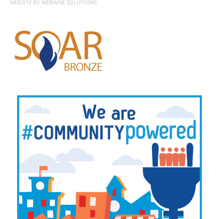
WEBSITE BY WEBWISE SOLUTIONS.