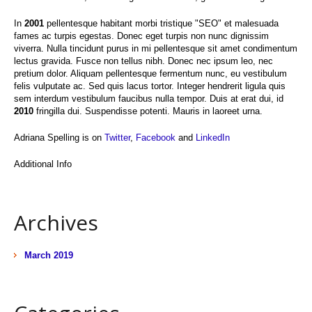
In
2001
pellentesque habitant morbi tristique "SEO" et malesuada
fames ac turpis egestas. Donec eget turpis non nunc dignissim
viverra. Nulla tincidunt purus in mi pellentesque sit amet condimentum
lectus gravida. Fusce non tellus nibh. Donec nec ipsum leo, nec
pretium dolor. Aliquam pellentesque fermentum nunc, eu vestibulum
felis vulputate ac. Sed quis lacus tortor. Integer hendrerit ligula quis
sem interdum vestibulum faucibus nulla tempor. Duis at erat dui, id
2010
fringilla dui. Suspendisse potenti. Mauris in laoreet urna.
Adriana Spelling is on
Twitter
,
Facebook
and
LinkedIn
Additional Info
Archives
March 2019