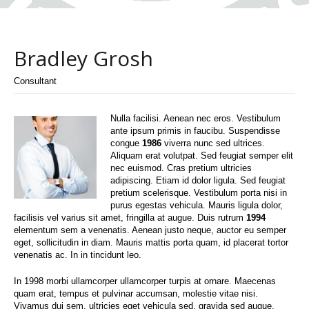
Bradley Grosh
Consultant
Nulla facilisi. Aenean nec eros. Vestibulum
ante ipsum primis in faucibu. Suspendisse
congue
1986
viverra nunc sed ultrices.
Aliquam erat volutpat. Sed feugiat semper elit
nec euismod. Cras pretium ultricies
adipiscing. Etiam id dolor ligula. Sed feugiat
pretium scelerisque. Vestibulum porta nisi in
purus egestas vehicula. Mauris ligula dolor,
facilisis vel varius sit amet, fringilla at augue. Duis rutrum
1994
elementum sem a venenatis. Aenean justo neque, auctor eu semper
eget, sollicitudin in diam. Mauris mattis porta quam, id placerat tortor
venenatis ac. In in tincidunt leo.
In 1998 morbi ullamcorper ullamcorper turpis at ornare. Maecenas
quam erat, tempus et pulvinar accumsan, molestie vitae nisi.
Vivamus dui sem, ultricies eget vehicula sed, gravida sed augue.