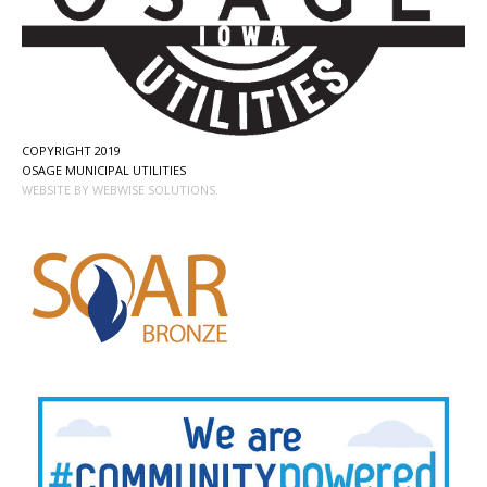
COPYRIGHT 2019
OSAGE MUNICIPAL UTILITIES
WEBSITE BY WEBWISE SOLUTIONS.