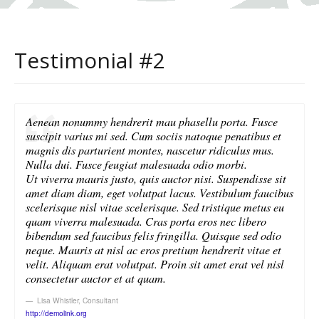
Testimonial #2
Aenean nonummy hendrerit mau phasellu porta. Fusce
suscipit varius mi sed. Cum sociis natoque penatibus et
magnis dis parturient montes, nascetur ridiculus mus.
Nulla dui. Fusce feugiat malesuada odio morbi.
Ut viverra mauris justo, quis auctor nisi. Suspendisse sit
amet diam diam, eget volutpat lacus. Vestibulum faucibus
scelerisque nisl vitae scelerisque. Sed tristique metus eu
quam viverra malesuada. Cras porta eros nec libero
bibendum sed faucibus felis fringilla. Quisque sed odio
neque. Mauris at nisl ac eros pretium hendrerit vitae et
velit. Aliquam erat volutpat. Proin sit amet erat vel nisl
consectetur auctor et at quam.
Lisa Whistler
,
Consultant
http://demolink.org