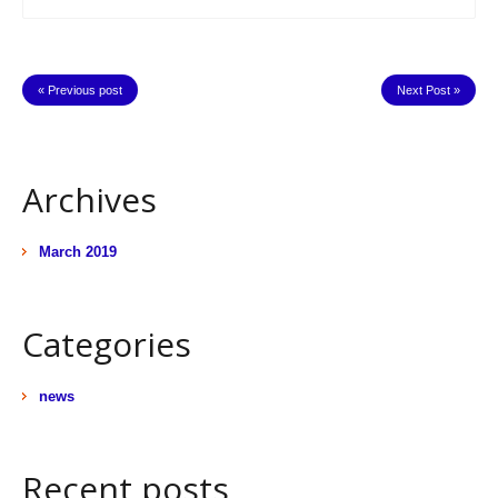
« Previous post
Next Post »
Archives
March 2019
Categories
news
Recent posts